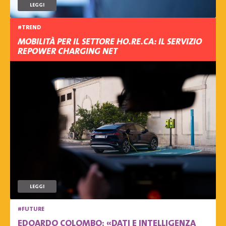
LEGGI
#TREND
MOBILITÀ PER IL SETTORE HO.RE.CA: IL SERVIZIO
REPOWER CHARGING NET
LEGGI
#FUTURE
EDOARDO COLOMBO: «DATI E INTELLIGENZA