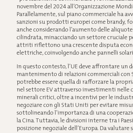
novembre del 2024 all’Organizzazione Mondi
Parallelamente, sul piano commerciale ha avvi
sanzioni su prodotti europei come brandy, fo
anche considerando l’aumento delle aliquote 
cilindrata, minacciando un settore cruciale p
attriti riflettono una crescente disputa econ
elettriche, coinvolgendo anche pannelli solari
In questo contesto, l’UE deve affrontare un d
mantenimento di relazioni commerciali con St
potrebbe essere quella di rafforzare la prop
nel settore EV attraverso investimenti nelle 
minerali critici, oltre a incentivi per le indus
negoziare con gli Stati Uniti per evitare misu
sottolineando l’importanza di una cooperaz
la Cina. Tuttavia, le divisioni interne tra i Pa
posizione negoziale dell’Europa. Da valutare