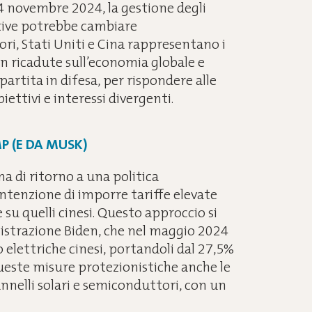
l 4 novembre 2024, la gestione degli
tive potrebbe cambiare
ori, Stati Uniti e Cina rappresentano i
on ricadute sull’economia globale e
artita in difesa, per rispondere alle
iettivi e interessi divergenti.
P (E DA MUSK)
a di ritorno a una politica
ntenzione di imporre tariffe elevate
 su quelli cinesi. Questo approccio si
nistrazione Biden, che nel maggio 2024
elettriche cinesi, portandoli dal 27,5%
queste misure protezionistiche anche le
pannelli solari e semiconduttori, con un