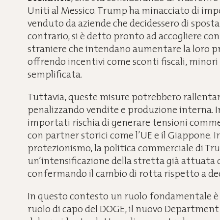
Uniti al Messico. Trump ha minacciato di impo
venduto da aziende che decidessero di spostar
contrario, si è detto pronto ad accogliere con
straniere che intendano aumentare la loro p
offrendo incentivi come sconti fiscali, minori
semplificata.
Tuttavia, queste misure potrebbero rallentare 
penalizzando vendite e produzione interna. Ino
importati rischia di generare tensioni commer
con partner storici come l’UE e il Giappone. 
protezionismo, la politica commerciale di T
un’intensificazione della stretta già attuata
confermando il cambio di rotta rispetto a de
In questo contesto un ruolo fondamentale è
ruolo di capo del DOGE, il nuovo Departmen