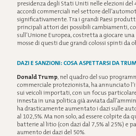
presidenza degli Stati Uniti nelle elezioni de
accordi commerciali nel settore dell’automo
significativamente. Tra i grandi Paesi produtt
principali attori dei possibili cambiamenti, c
sull’Unione Europea, costretta a giocare una p
mosse di questi due grandi colossi spinti da ob
DAZI E SANZIONI: COSA ASPETTARSI DA TRUM
Donald Trump
, nel quadro del suo programm
commerciale protezionista, ha annunciato l’i
sui veicoli importati, con un focus particolare
innesta in una politica già avviata dall’ammi
ha drasticamente aumentato i dazi sulle auto 
al 102,5%. Ma non solo, ad essere colpite da 
batterie al litio (con dazi dal 7,5% al 25%) e 
aumento dei dazi del 50%.