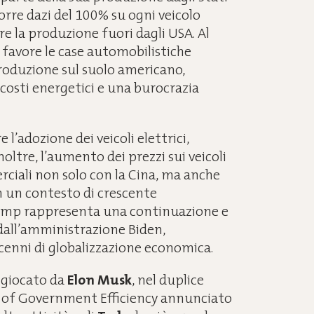
rre dazi del 100% su ogni veicolo
e la produzione fuori dagli USA. Al
 favore le case automobilistiche
roduzione sul suolo americano,
 costi energetici e una burocrazia
l’adozione dei veicoli elettrici,
ltre, l’aumento dei prezzi sui veicoli
ciali non solo con la Cina, ma anche
In un contesto di crescente
rump rappresenta una continuazione e
 dall’amministrazione Biden,
cenni di globalizzazione economica.
 giocato da
Elon Musk
, nel duplice
t of Government Efficiency annunciato