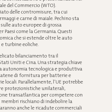
ale del Commercio (WTO).
ato delle contromisure, tra cui
rmaggi e carne di maiale. Pechino sta
sulle auto europee di grossa
er Paesi come la Germania. Questi
omica che si estende oltre le auto
 e turbine eoliche.
elicato bilanciamento tra il
ati Uniti e Cina. Una strategia chiave
ria autonomia tecnologica e produttiva
catene di fornitura per batterie e
trie locali. Parallelamente, l’UE potrebbe
re protezionistiche unilaterali,
ione transatlantica per competere con
esi membri rischiano di indebolire la
 saranno anche le ricadute commerciali