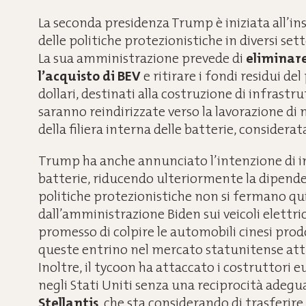
La seconda presidenza Trump è iniziata all’i
delle politiche protezionistiche in diversi settor
La sua amministrazione prevede di
eliminare 
l’acquisto di BEV
e ritirare i fondi residui del
dollari, destinati alla costruzione di infrastru
saranno reindirizzate verso la lavorazione di 
della filiera interna delle batterie, considerat
Trump ha anche annunciato l’intenzione di im
batterie, riducendo ulteriormente la dipenden
politiche protezionistiche non si fermano qui:
dall’amministrazione Biden sui veicoli elettric
promesso di colpire le automobili cinesi prod
queste entrino nel mercato statunitense attr
Inoltre, il tycoon ha attaccato i costruttori 
negli Stati Uniti senza una reciprocità adeg
Stellantis
, che sta considerando di trasferire